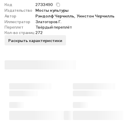
Код
2733490
Издательство
Мосты культуры
Автор
Рэндолф Черчилль,
Уинстон Черчилль
Иллюстратор
Златогоров Г.
Переплет
Твёрдый переплёт
Кол-во страниц
272
Раскрыть характеристики