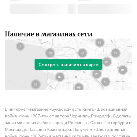
Наличие в магазинах сети
Смотреть наличие на карте
В интернет-магазине «Буквоед» есть книга «Шестидневная
война. Июнь 1967-го» от автора Черчилль Рэндолф . Сделать
заказ можно из любого города России: от Санкт-Петербурга и
Москвы до Казани и Краснодара. Получите «Шестидневная
война. Июнь 1967-го» в магазине сети или закажите доставку.