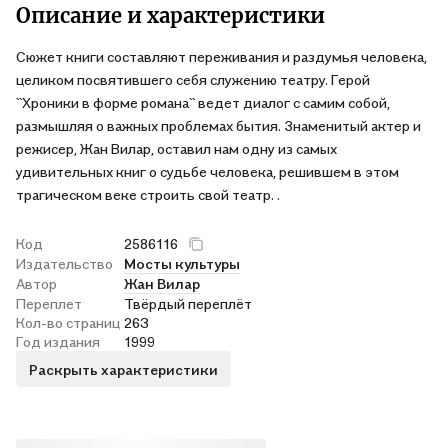
Описание и характеристики
Сюжет книги составляют переживания и раздумья человека,
целиком посвятившего себя служению театру. Герой
``Хроники в форме романа`` ведет диалог с самим собой,
размышляя о важных проблемах бытия. Знаменитый актер и
режисер, Жан Вилар, оставил нам одну из самых
удивительных книг о судьбе человека, решившем в этом
трагическом веке строить свой театр. .
Код
2586116
Издательство
Мосты культуры
Автор
Жан Вилар
Переплет
Твёрдый переплёт
Кол-во страниц
263
Год издания
1999
Раскрыть характеристики