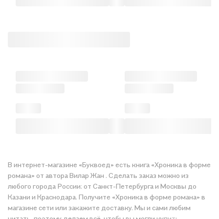
В интернет-магазине «Буквоед» есть книга «Хроника в форме
романа» от автора Вилар Жан . Сделать заказ можно из
любого города России: от Санкт-Петербурга и Москвы до
Казани и Краснодара. Получите «Хроника в форме романа» в
магазине сети или закажите доставку. Мы и сами любим
читать, поэтому делаем всё, чтобы вы могли купить