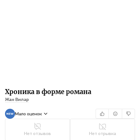
Хроника в форме романа
Жан Вилар
Мало оценок
Нет отзывов
Нет отрывка