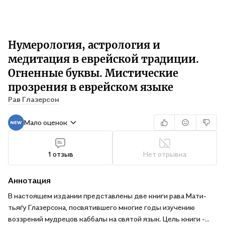
Нумерология, астрология и
медитация в еврейской традиции.
Огненные буквы. Мистические
прозрения в еврейском языке
Рав Глазерсон
Мало оценок
1 отзыв
Нет отрывка
Аннотация
В настоящем издании представлены две книги рава Мати­
тья­ѓу Глазерсона, посвятившего многие годы изучению
воззрений мудрецов каббалы на святой язык. Цель книги -