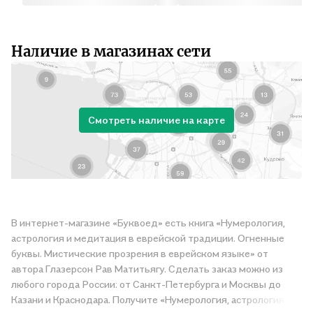
Наличие в магазинах сети
Смотреть наличие на карте
В интернет-магазине «Буквоед» есть книга «Нумерология,
астрология и медитация в еврейской традиции. Огненные
буквы. Мистические прозрения в еврейском языке» от
автора Глазерсон Рав Матитьягу. Сделать заказ можно из
любого города России: от Санкт-Петербурга и Москвы до
Казани и Краснодара. Получите «Нумерология, астрология и