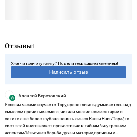
Отзывы
1
Уже читали эту книгу? Поделитесь вашим мнением!
Написать отзыв
Алексей Березовский
Если вы часами изучаете Тору,кропотливо вдумываетесь над
смыслом прочитываемого ,читали многие комментарии и
хотите ещё более глубоко понять смысл Книги Книг/Тора/,то
свет этой книги может привести вас к тайнам \внутренним
аспектам/.Извечная борьба духа и материи,причины и