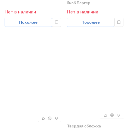
Бергера
Якоб Бергер
Нет в наличии
Нет в наличии
Похожее
Похожее
Твердая обложка