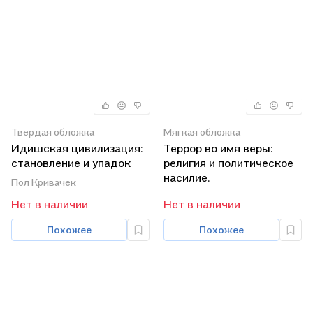
Твердая обложка
Мягкая обложка
Идишская цивилизация:
Террор во имя веры:
становление и упадок
религия и политическое
забытой нации.
насилие.
Пол Кривачек
Нет в наличии
Нет в наличии
Похожее
Похожее