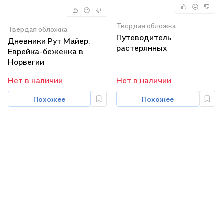
Твердая обложка
Твердая обложка
Путеводитель
Дневники Рут Майер.
растерянных
Еврейка-беженка в
Норвегии
Нет в наличии
Нет в наличии
Похожее
Похожее