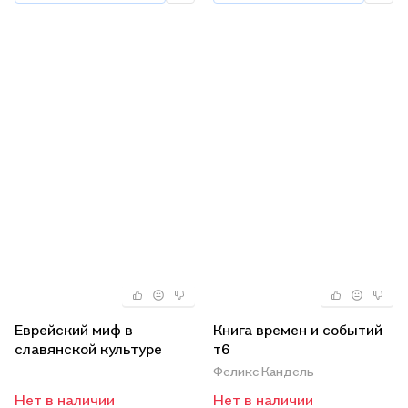
Еврейский миф в
Книга времен и событий
славянской культуре
т6
Феликс Кандель
Нет в наличии
Нет в наличии