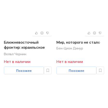
Ближневосточный
Мир, которого не стало
фронтир: израильское
Бен-Цион Динур
поселенчество
Велвл Чернин
Нет в наличии
Нет в наличии
Похожее
Похожее