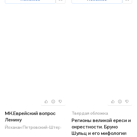
МК.Еврейский вопрос
Твердая обложка
Ленину
Регионы великой ереси и
окрестности. Бруно
Йоханан Петровский-Штерн
Шульц и его мифология