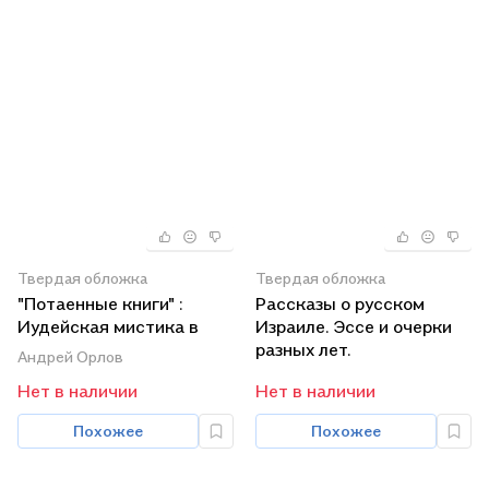
Твердая обложка
Твердая обложка
"Потаенные книги" :
Рассказы о русском
Иудейская мистика в
Израиле. Эссе и очерки
славянских апокрифах.
разных лет.
Андрей Орлов
Нет в наличии
Нет в наличии
Похожее
Похожее