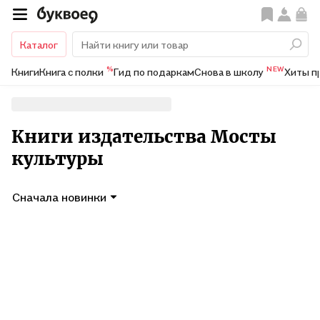
Каталог
%
NEW
Книги
Книга с полки
Гид по подаркам
Снова в школу
Хиты п
Книги издательства Мосты
культуры
Сначала новинки