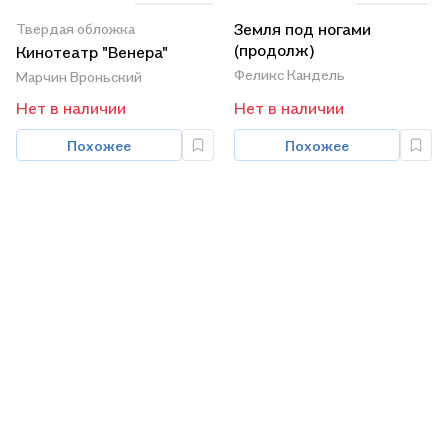
Земля под ногами
Твердая обложка
(продолж)
Кинотеатр "Венера"
Феликс Кандель
Марчин Вроньский
Нет в наличии
Нет в наличии
Похожее
Похожее