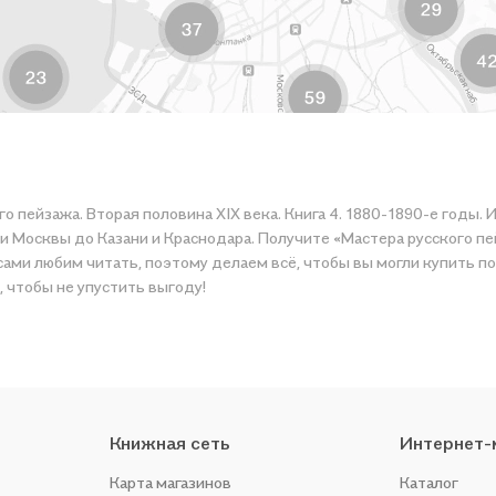
о пейзажа. Вторая половина XIX века. Книга 4. 1880-1890-е годы.
и Москвы до Казани и Краснодара. Получите «Мастера русского пейз
ому делаем всё, чтобы вы могли купить понравившуюся историю по приятной цене. Например,
, чтобы не упустить выгоду!
Книжная сеть
Интернет-
Карта магазинов
Каталог