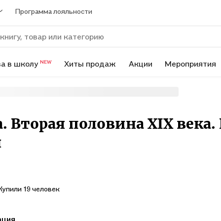
Программа лояльности
а в школу
Хиты продаж
Акции
Мероприятия
NEW
. Вторая половина XIX века. 
н
Купили 19 человек
ация