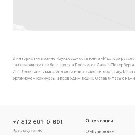
В интернет-магазине «Буквоед» есть книга «Мастера русског
заказ можно из любого города России: от Санкт-Петербурга 
И.И. Левитан» в магазине сети или закажите доставку. Мы и сами любим читать, поэт
организуем конкурсы и проводим акции. Оставайтесь с нами
О компании
+7 812 601-0-601
Круглосуточно
О «Буквоеде»