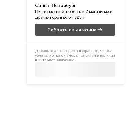
Санкт-Петербург
Нет в наличии, но есть в 2 магазинах в
других городах, от 529 ₽
Забрать из магазина
Добавьте этот товар в избранное, чтобы
узнать, когда он снова появится в наличии
в интернет-магазине.