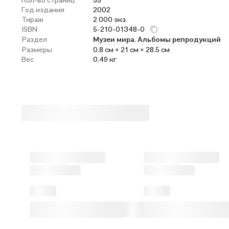
Год издания
2002
Тираж
2 000 экз.
ISBN
5-210-01348-0
Раздел
Музеи мира. Альбомы репродукций
Размеры
0.8 см × 21 см × 28.5 см
Вес
0.49 кг