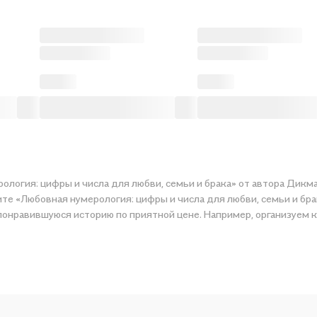
логия: цифры и числа для любви, семьи и брака» от автора Дикмар
те «Любовная нумерология: цифры и числа для любви, семьи и брак