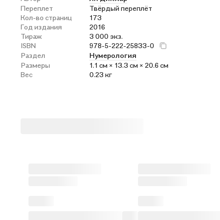
Переплет
Твёрдый переплёт
Кол-во страниц
173
Год издания
2016
Тираж
3 000 экз.
ISBN
978-5-222-25833-0
Раздел
Нумерология
Размеры
1.1 см × 13.3 см × 20.6 см
Вес
0.23 кг