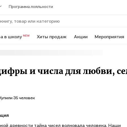
Программа лояльности
а в школу
Хиты продаж
Акции
Мероприятия
NEW
ифры и числа для любви, се
Купили 35 человек
ация
окой древности тайна чисел волновала человека. Наши