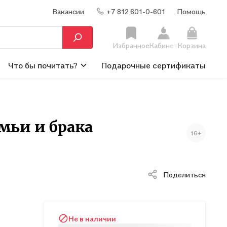
Вакансии
+7 812 601-0-601
Помощь
Избранное
Кабинет
Корзина
Что бы почитать?
Подарочные сертификаты
мьи и брака
16+
Поделиться
Не в наличии