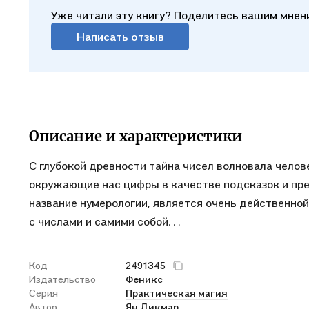
Уже читали эту книгу? Поделитесь вашим мнен
Написать отзыв
Описание и характеристики
С глубокой древности тайна чисел волновала чело
окружающие нас цифры в качестве подсказок и пре
название нумерологии, является очень действенной
с числами и самими собой. . .
Код
2491345
Издательство
Феникс
Серия
Практическая магия
Автор
Ян Дикмар