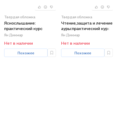
Твердая обложка
Твердая обложка
Яснослышание:
Чтение,защита и лечение
практический курс
ауры:практический курс
Ян Дикмар
Ян Дикмар
Нет в наличии
Нет в наличии
Похожее
Похожее