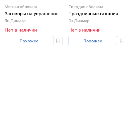
Мягкая обложка
Твердая обложка
Заговоры на украшения
Праздничные гадания
Ян Дикмар
Ян Дикмар
Нет в наличии
Нет в наличии
Похожее
Похожее