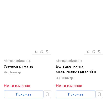
Мягкая обложка
Мягкая обложка
Узелковая магия
Большая книга
славянских гаданий и
Ян Дикмар
предсказаний
Ян Дикмар
Нет в наличии
Нет в наличии
Похожее
Похожее