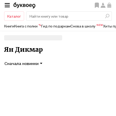
Каталог
%
NEW
Книги
Книга с полки
Гид по подаркам
Снова в школу
Хиты п
Ян Дикмар
Сначала новинки