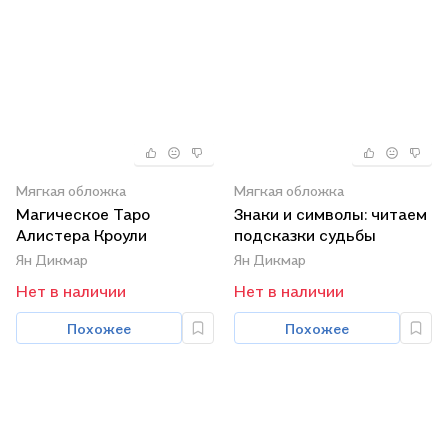
Мягкая обложка
Мягкая обложка
Магическое Таро
Знаки и символы: читаем
Алистера Кроули
подсказки судьбы
Ян Дикмар
Ян Дикмар
Нет в наличии
Нет в наличии
Похожее
Похожее