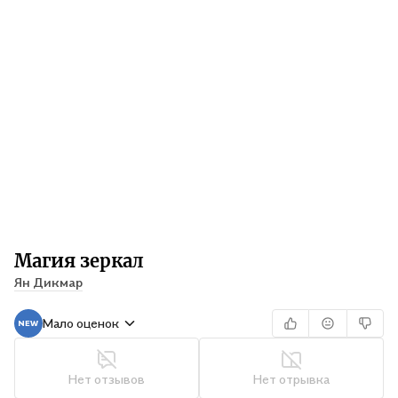
Магия зеркал
Ян Дикмар
Мало оценок
Нет отзывов
Нет отрывка