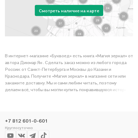
Смотреть наличие на карте
В интернет-магазине «Буквоед» есть книга «Магия зеркал» от
автора Дикмар Ян . Сделать заказ можно из любого города
России: от Санкт-Петербурга и Москвы до Казани и
Краснодара. Получите «Магия зеркал» в магазине сети или
закажите доставку. Мы и сами любим читать, поэтому
делаем всё, чтобы вы могли купить понравившуюся историю
по приятной цене. Например, организуем конкурсы и
проводим акции. Оставайтесь с нами, чтобы не упустить
выгоду!
+7 812 601-0-601
Круглосуточно