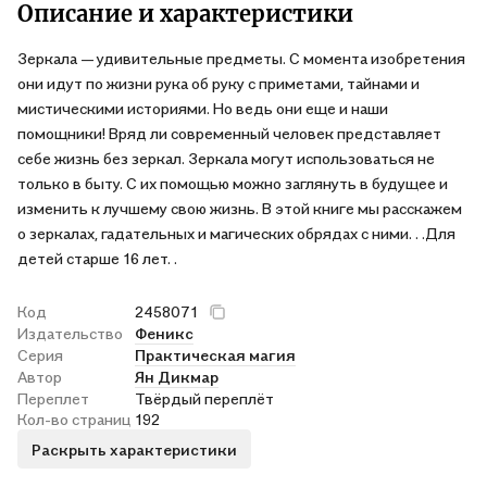
Описание и характеристики
Зеркала — удивительные предметы. С момента изобретения
они идут по жизни рука об руку с приметами, тайнами и
мистическими историями. Но ведь они еще и наши
помощники! Вряд ли современный человек представляет
себе жизнь без зеркал. Зеркала могут использоваться не
только в быту. С их помощью можно заглянуть в будущее и
изменить к лучшему свою жизнь. В этой книге мы расскажем
о зеркалах, гадательных и магических обрядах с ними. . .Для
детей старше 16 лет. .
Код
2458071
Издательство
Феникс
Серия
Практическая магия
Автор
Ян Дикмар
Переплет
Твёрдый переплёт
Кол-во страниц
192
Раскрыть характеристики