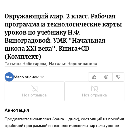
Окружающий мир. 2 класс. Рабочая
программа и технологические карты
уроков по учебнику Н.Ф.
Виноградовой. УМК "Начальная
школа XXI века". Книга+CD
(Комплект)
Татьяна Чеботарева,
Наталья Черноиванова
Мало оценок
Нет отзывов
Нет отрывка
Аннотация
Предлагается комплект (книга + диск), состоящий из пособия
с рабочей программой и технологическими картами уроков