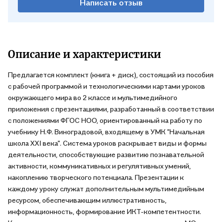
Написать отзыв
Описание и характеристики
Предлагается комплект (книга + диск), состоящий из пособия
с рабочей программой и технологическими картами уроков
окружающего мира во 2 классе и мультимедийного
приложения с презентациями, разработанный в соответствии
с положениями ФГОС НОО, ориентированный на работу по
учебнику Н.Ф. Виноградовой, входящему в УМК "Начальная
школа XXI века". Система уроков раскрывает виды и формы
деятельности, способствующие развитию познавательной
активности, коммуникативных и регулятивных умений,
накоплению творческого потенциала. Презентации к
каждому уроку служат дополнительным мультимедийным
ресурсом, обеспечивающим иллюстративность,
информационность, формирование ИКТ-компетентности.