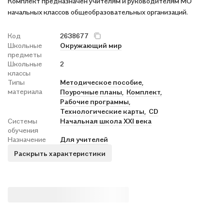
Комплект предназначен учителям и руководителям МО
начальных классов общеобразовательных организаций.
Код
2638677
Школьные
Окружающий мир
предметы
Школьные
2
классы
Типы
Методическое пособие,
материала
Поурочные планы,
Комплект,
Рабочие программы,
Технологические карты,
CD
Системы
Начальная школа XXI века
обучения
Назначение
Для учителей
Раскрыть характеристики