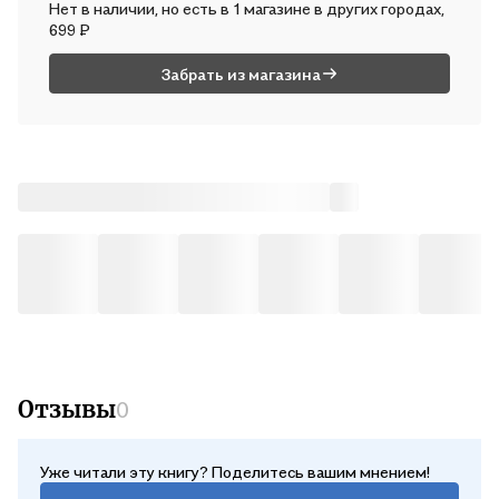
Нет в наличии, но есть в 1 магазине в других городах,
В чт, 13 августа — от 513 ₽
699 ₽
Забрать из магазина
Отзывы
0
Уже читали эту книгу? Поделитесь вашим мнением!