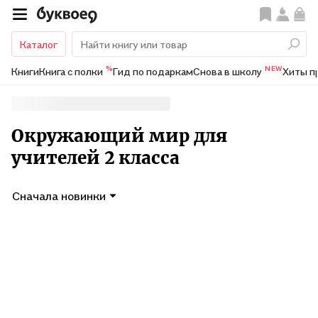
Каталог
%
NEW
Книги
Книга с полки
Гид по подаркам
Снова в школу
Хиты п
Окружающий мир для
учителей 2 класса
Сначала новинки