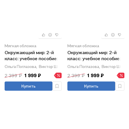
Мягкая обложка
Мягкая обложка
Окружающий мир: 2-й
Окружающий мир: 2-й
класс: учебное пособие: в
класс: учебное пособие: в
2-х частях. Часть 2
2-х частях. Часть 1
Ольга Поглазова,
Виктор Шилин
Ольга Поглазова,
Виктор Шили
2 399 ₽
1 999 ₽
2 399 ₽
1 999 ₽
Купить
Купить