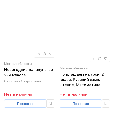
Мягкая обложка
Мягкая обложка
Новогодние каникулы во
Приглашаем на урок. 2
2-м классе
класс. Русский язык,
Светлана Старостина
Чтение, Математика,
Окружающий мир,
Нет в наличии
Нет в наличии
Трудовое обучение
Похожее
Похожее