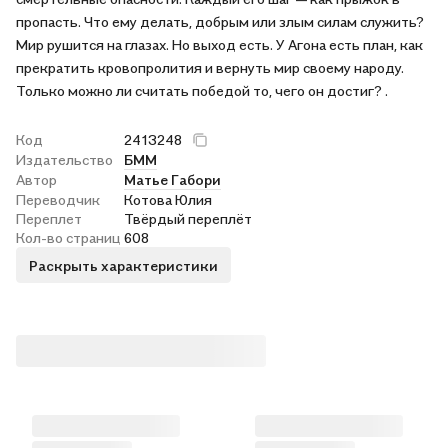
пропасть. Что ему делать, добрым или злым силам служить?
Мир рушится на глазах. Но выход есть. У Агона есть план, как
прекратить кровопролития и вернуть мир своему народу.
Только можно ли считать победой то, чего он достиг? .
Код
2413248
Издательство
БММ
Автор
Матье Габори
Переводчик
Котова Юлия
Переплет
Твёрдый переплёт
Кол-во страниц
608
Раскрыть характеристики