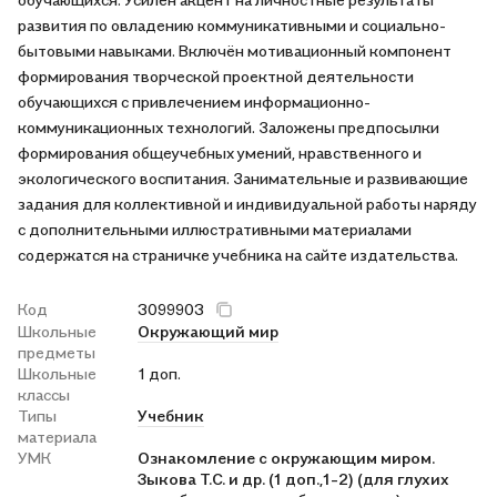
развития по овладению коммуникативными и социально-
бытовыми навыками. Включён мотивационный компонент
формирования творческой проектной деятельности
обучающихся с привлечением информационно-
коммуникационных технологий. Заложены предпосылки
формирования общеучебных умений, нравственного и
экологического воспитания. Занимательные и развивающие
задания для коллективной и индивидуальной работы наряду
с дополнительными иллюстративными материалами
содержатся на страничке учебника на сайте издательства.
Код
3099903
Школьные
Окружающий мир
предметы
Школьные
1 доп.
классы
Типы
Учебник
материала
УМК
Ознакомление с окружающим миром.
Зыкова Т.С. и др. (1 доп.,1-2) (для глухих