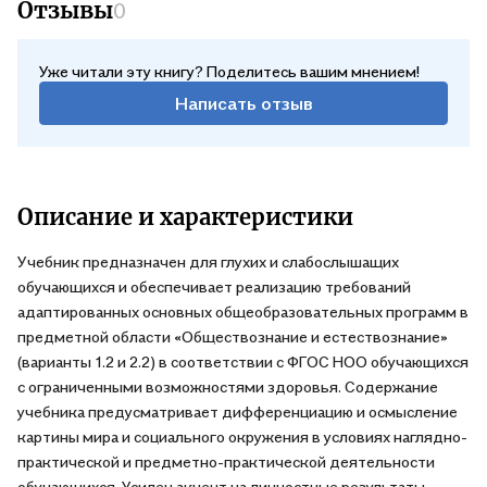
Отзывы
0
Уже читали эту книгу? Поделитесь вашим мнением!
Написать отзыв
Описание и характеристики
Учебник предназначен для глухих и слабослышащих
обучающихся и обеспечивает реализацию требований
адаптированных основных общеобразовательных программ в
предметной области «Обществознание и естествознание»
(варианты 1.2 и 2.2) в соответствии с ФГОС НОО обучающихся
с ограниченными возможностями здоровья. Содержание
учебника предусматривает дифференциацию и осмысление
картины мира и социального окружения в условиях наглядно-
практической и предметно-практической деятельности
обучающихся. Усилен акцент на личностные результаты