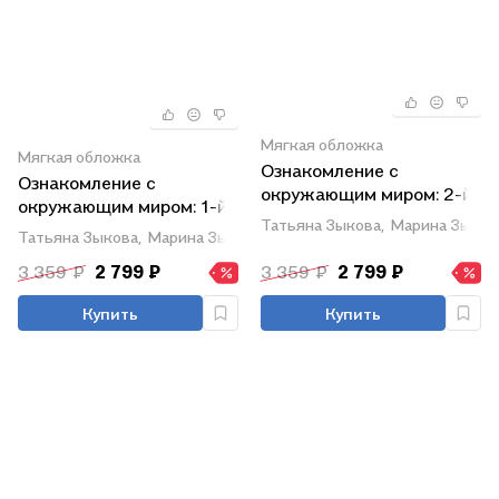
Мягкая обложка
Мягкая обложка
Ознакомление с
Ознакомление с
окружающим миром: 2-й
окружающим миром: 1-й
класс: учебник
Татьяна Зыкова,
Марина Зыков
класс: учебник
Татьяна Зыкова,
Марина Зыкова
3 359 ₽
2 799 ₽
3 359 ₽
2 799 ₽
Купить
Купить