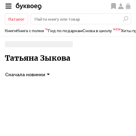
Каталог
%
NEW
Книги
Книга с полки
Гид по подаркам
Снова в школу
Хиты п
Татьяна Зыкова
Сначала новинки