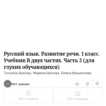
Русский язык. Развитие речи. 1 класс.
Учебник В двух частях. Часть 2 (для
глухих обучающихся)
Татьяна Зыкова,
Марина Зыкова,
Елена Кузьмичева
Нет оценок
—
Нет отзывов
Нет отрывка