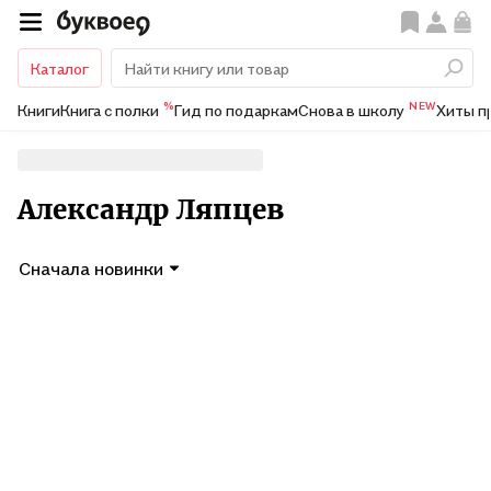
Каталог
%
NEW
Книги
Книга с полки
Гид по подаркам
Снова в школу
Хиты п
Александр Ляпцев
Сначала новинки