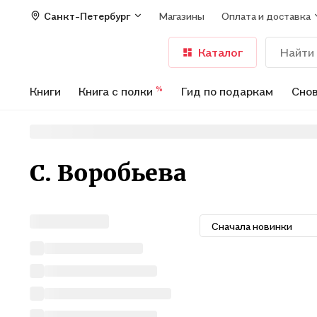
Санкт-Петербург
Магазины
Оплата и доставка
Каталог
Книги
Книга с полки
Гид по подаркам
Снов
%
С. Воробьева
Сначала новинки