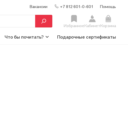
Вакансии
+7 812 601-0-601
Помощь
Избранное
Кабинет
Корзина
Что бы почитать?
Подарочные сертификаты