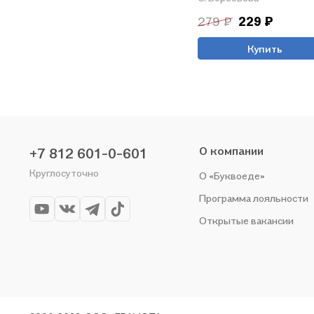
279 ₽
229 ₽
Купить
О компании
+7 812 601-0-601
Круглосуточно
О «Буквоеде»
Программа лояльности
Открытые вакансии