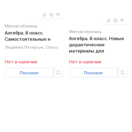
Мягкая обложка
Мягкая обложка
Алгебра. 8 класс.
Алгебра. 8 класс. Новые
Самостоятельные и
дидактические
контрольные работы
Людмила Петерсон,
Ольга Баханова
материалы для
углубленного изучения
Нет в наличии
Нет в наличии
математики
Похожее
Похожее