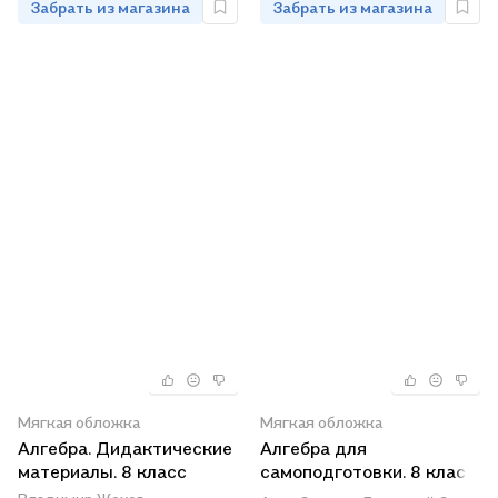
Забрать из магазина
Забрать из магазина
Мягкая обложка
Мягкая обложка
Алгебра. Дидактические
Алгебра для
материалы. 8 класс
самоподготовки. 8 класс.
Пособие для учащихся