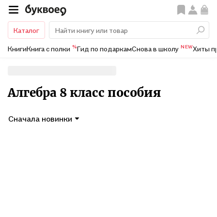
Каталог
%
NEW
Книги
Книга с полки
Гид по подаркам
Снова в школу
Хиты п
Алгебра 8 класс пособия
Сначала новинки