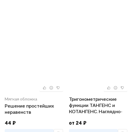
Тригонометрические
Мягкая обложка
функции ТАНГЕНС и
Решение простейших
КОТАНГЕНС. Наглядно-
неравенств
раздаточное пособие
44 ₽
от 24 ₽