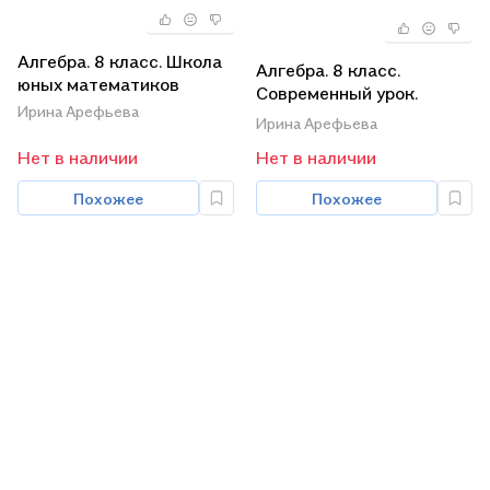
Алгебра. 8 класс. Школа
Алгебра. 8 класс.
юных математиков
Современный урок.
Ирина Арефьева
Поурочные планы и
Ирина Арефьева
рекомендации
Нет в наличии
Нет в наличии
Похожее
Похожее