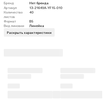
Бренд
Нет бренда
Артикул
13-21649A-YF15-010
Количество
40
листов
Формат
В5
Вид линовки
Линейка
Раскрыть характеристики