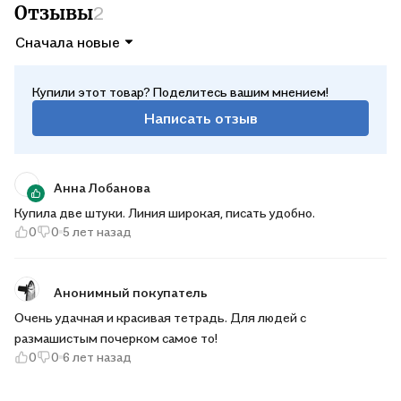
Отзывы
2
Сначала новые
Купили этот товар? Поделитесь вашим мнением!
Написать отзыв
Анна Лобанова
Купила две штуки. Линия широкая, писать удобно.
0
0
5 лет назад
Анонимный покупатель
Очень удачная и красивая тетрадь. Для людей с
размашистым почерком самое то!
0
0
6 лет назад