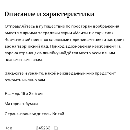
Описание и характеристики
Отправляйтесь в путешествие по просторам воображения
вместе с яркими тетрадями серии «Мечты и открытия».
Космический принт со сложными переливами цвета настроит
вас на творческий лад. Приход вдохновения неизбежен! На
сорока страницах в линейку найдётся место всем вашим
планам и замыслам.
Закажите и узнайте, какой неизведанный мир предстоит
открыть именно вам.
Размер: 18 х 25,5 см
Материал: бумага
Страна-производитель: Китай
Код
245263