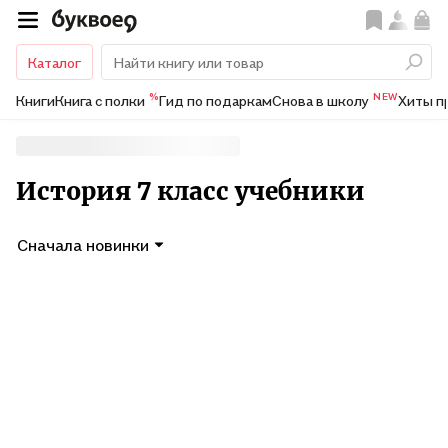
Каталог
%
NEW
Книги
Книга с полки
Гид по подаркам
Снова в школу
Хиты п
История 7 класс учебники
Сначала новинки