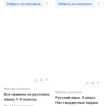
Забрать из магазина
Забрать из магазина
Мягкая обложка
Мягкая обложка
Все правила по русскому
Русский язык. 3 класс.
языку. 1-4 классы.
Нестандартные задания
Уникальное
Нина Герасимович