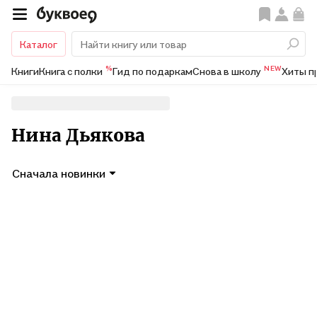
Каталог
%
NEW
Книги
Книга с полки
Гид по подаркам
Снова в школу
Хиты п
Нина Дьякова
Сначала новинки