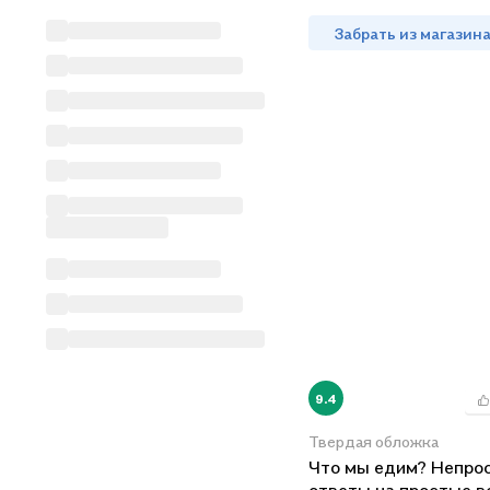
Забрать из магазин
9.4
Твердая обложка
Что мы едим? Непро