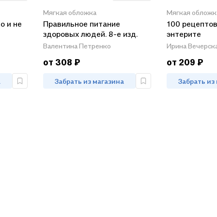
Мягкая обложка
Мягкая обложк
о и не
Правильное питание
100 рецептов
здоровых людей. 8-е изд.
энтерите
Валентина Петренко
Ирина Вечерск
от 308 ₽
от 209 ₽
а
Забрать из магазина
Забрать из