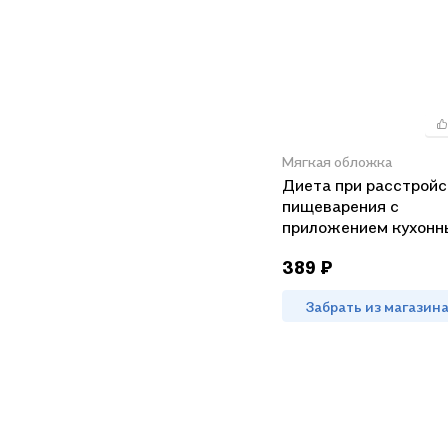
Мягкая обложка
Диета при расстройс
пищеварения с
приложением кухонн
рецептов
389 ₽
Забрать из магазин