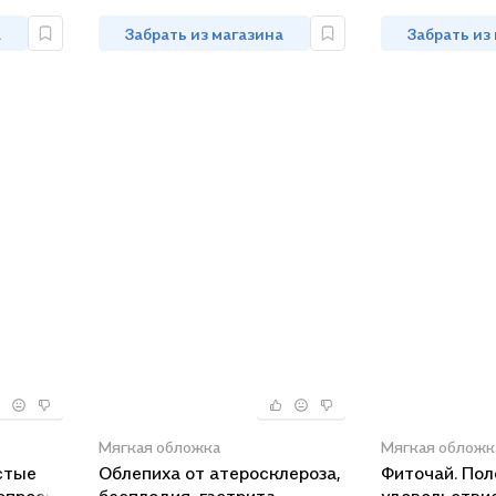
а
Забрать из магазина
Забрать из
Мягкая обложка
Мягкая обложк
стые
Облепиха от атеросклероза,
Фиточай. Пол