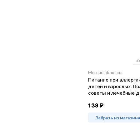
Мягкая обложка
Питание при аллергии
детей и взрослых. П
советы и лечебные 
139 ₽
Забрать из магазин