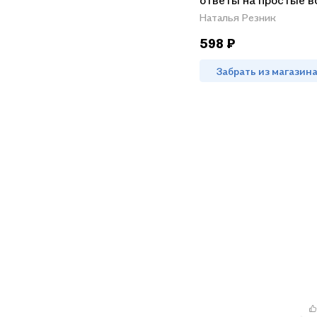
ответы на простые 
Наталья Резник
598 ₽
Забрать из магазин