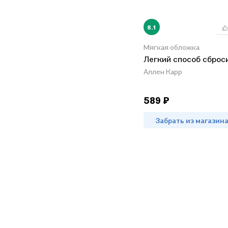
8.1
Мягкая обложка
Легкий способ сброс
Аллен Карр
589 ₽
Забрать из магазин