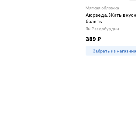
Мягкая обложка
Аюрведа. Жить вкусн
болеть
Ян Раздобурдин
389 ₽
Забрать из магазин