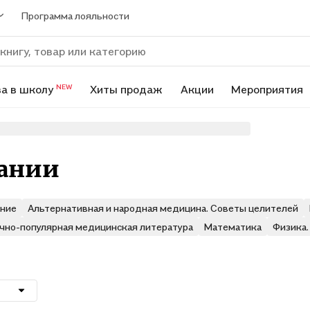
Программа лояльности
а в школу
Хиты продаж
Акции
Мероприятия
NEW
тании
ание
Альтернативная и народная медицина. Советы целителей
чно-популярная медицинская литература
Математика
Физика.