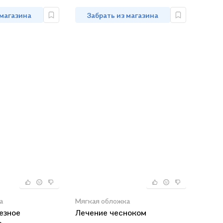
 магазина
Забрать из магазина
а
Мягкая обложка
езное
Лечение чесноком