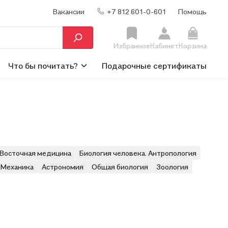
Вакансии
+7 812 601-0-601
Помощь
Избранное
Кабинет
Корзина
Что бы почитать?
Подарочные сертификаты
Восточная медицина
Биология человека. Антропология
 Механика
Астрономия
Общая биология
Зоология