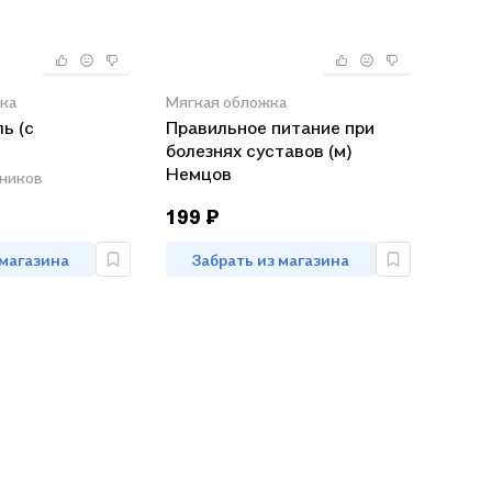
ка
Мягкая обложка
ь (с
Правильное питание при
болезнях суставов (м)
Немцов
ников
199 ₽
 магазина
Забрать из магазина