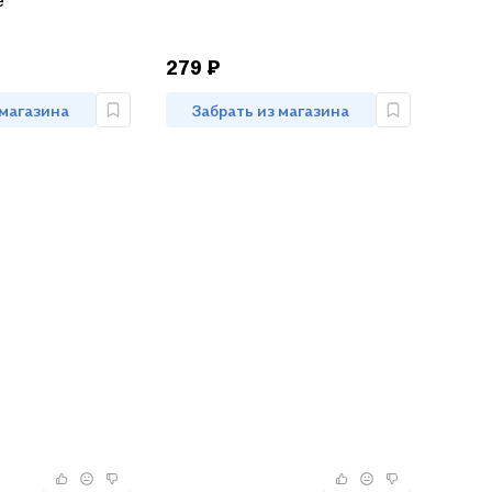
е
279 ₽
 магазина
Забрать из магазина