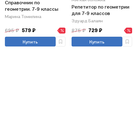
Справочник по
Репетитор по геометрии
геометрии. 7-9 классы
для 7-9 классов
Марина Томилина
Эдуард Балаян
695 ₽
579 ₽
875 ₽
729 ₽
Купить
Купить