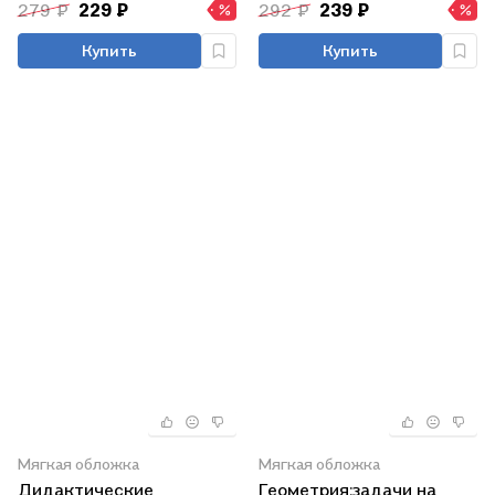
279 ₽
229 ₽
292 ₽
239 ₽
Купить
Купить
Мягкая обложка
Мягкая обложка
Дидактические
Геометрия:задачи на