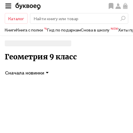
Каталог
%
NEW
Книги
Книга с полки
Гид по подаркам
Снова в школу
Хиты п
Геометрия 9 класс
Сначала новинки