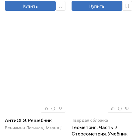
Просвещение)
Купить
Купить
АнтиОГЭ. Решебник
Твердая обложка
Геометрия. Часть 2.
Вениамин Логинов,
Мария Дзержинская,
Роман Дзержинский
Стереометрия. Учебник