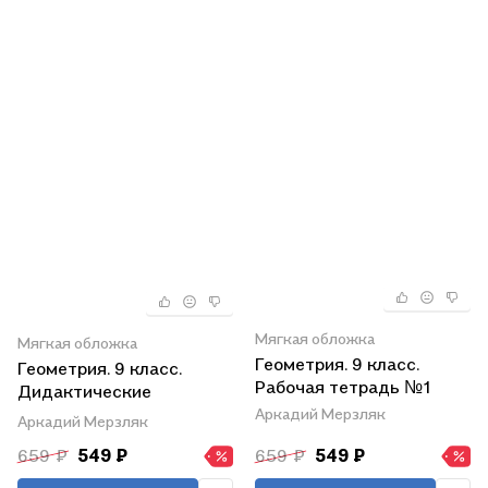
Мягкая обложка
Мягкая обложка
Геометрия. 9 класс.
Геометрия. 9 класс.
Рабочая тетрадь №1
Дидактические
материалы
Аркадий Мерзляк
Аркадий Мерзляк
659 ₽
549 ₽
659 ₽
549 ₽